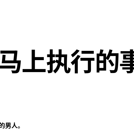
马上执行的
的男人。