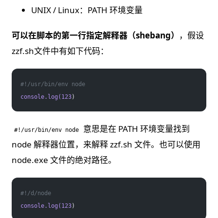
UNIX / Linux：PATH 环境变量
可以在脚本的第一行指定解释器（shebang）
，假设
zzf.sh文件中有如下代码：
#!/usr/bin/env node
console.log(123
)
意思是在 PATH 环境变量找到
#!/usr/bin/env node
node 解释器位置，来解释 zzf.sh 文件。也可以使用
node.exe 文件的绝对路径。
#!/d/node
console.log(123
)