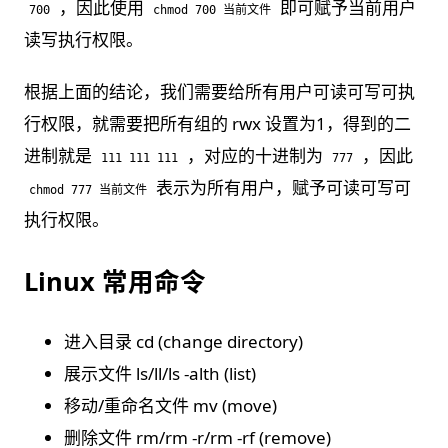
，因此使用
即可赋予当前用户
700
chmod 700 当前文件
读写执行权限。
根据上面的结论，我们需要给所有用户可读可写可执
行权限，就需要把所有组的 rwx 设置为1，得到的二
进制就是
，对应的十进制为
，因此
111 111 111
777
表示为所有用户，赋予可读可写可
chmod 777 当前文件
执行权限。
Linux 常用命令
进⼊⽬录 cd (change directory)
展示⽂件 ls/ll/ls -alth (list)
移动/重命名⽂件 mv (move)
删除⽂件 rm/rm -r/rm -rf (remove)