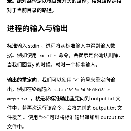
录。绝对路径是以根目录开头的路径，相对路径是相
对于当前目录的路径。
进程的输入与输出
标准输⼊ stdin ，进程将从标准输入中得到输入数
据。例如使用
命令，会提示是否确认删除，
rm -rf *
当我们回复y 的时候，就时一个标准输入。
输出的重定向
，我们可以使用 ”>” 符号来重定向输
出，例如在终端输入
date +"%Y-%m-%d %H:%M:%S" >
，就是将
标准输出
重定向到 output.txt 文
output.txt
件中，若再次运行该命令，会将之前的 output.txt 文
件覆盖 。使用 ”>>” 可以将标准输出追加到 output.txt
文件中。