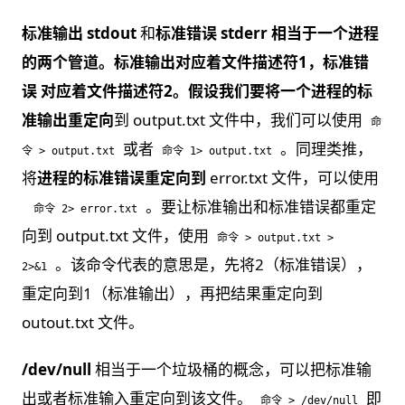
标准输出 stdout
和
标准错误 stderr
相当于一个进程
的两个管道。标准输出对应着文件描述符1，标准错
误 对应着文件描述符2。假设我们要将一个
进程的标
准输出重定向
到 output.txt 文件中，我们可以使用
命
或者
。同理类推，
令 > output.txt
命令 1> output.txt
将
进程的标准错误重定向到
error.txt 文件，可以使用
。要让标准输出和标准错误都重定
命令 2> error.txt
向到 output.txt 文件，使用
命令 > output.txt >
。该命令代表的意思是，先将2（标准错误），
2>&1
重定向到1（标准输出），再把结果重定向到
outout.txt 文件。
/dev/null
相当于一个垃圾桶的概念，可以把标准输
出或者标准输入重定向到该文件。
即
命令 > /dev/null