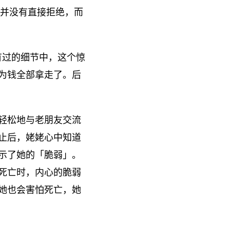
并没有直接拒绝，而
有过的细节中，这个惊
为钱全部拿走了。后
轻松地与老朋友交流
止后，姥姥心中知道
示了她的「脆弱」。
死亡时，内心的脆弱
她也会害怕死亡，她