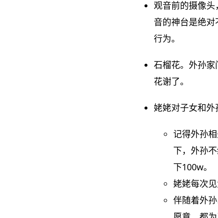
观音前的摄像头
音的神台是绝对
行为。
石榴花。外孙家
花谢了。
姥姥对子女和外
记得外孙相
下，外孙不
下100w。
姥姥每次见
伴随着外孙
愿意，都为