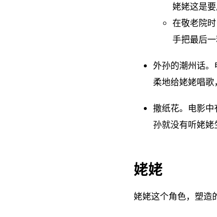
姥姥这是要
在敬老院时
手把最后一
外孙的潮州话。
柔地给姥姥唱歌
撒纸花。电影中
孙就没有听姥姥
姥姥
姥姥这个角色，塑造