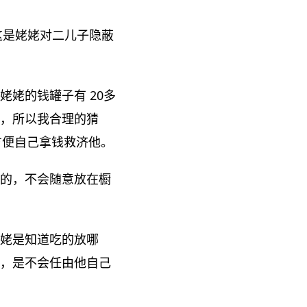
这是姥姥对二儿子隐蔽
姥的钱罐子有 20多
，所以我合理的猜
方便自己拿钱救济他。
的，不会随意放在橱
姥是知道吃的放哪
，是不会任由他自己