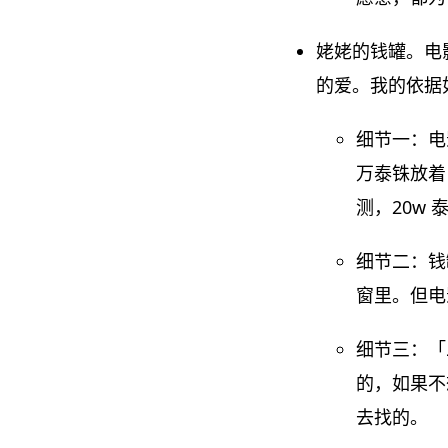
姥姥的钱罐。电
的爱。我的依据
细节一：电
万泰铢放着
测，20w
细节二：钱
窗里。但电
细节三：「
的，如果不
去找的。