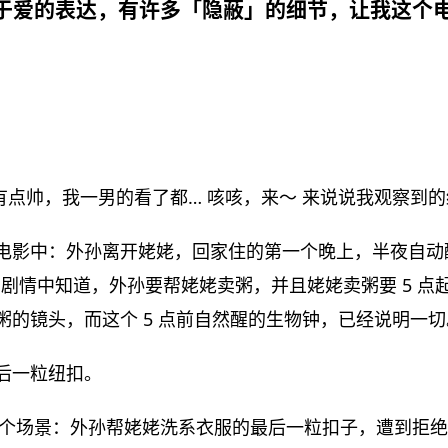
关于爱的表达，有许多「隐蔽」的细节，让我这个
有点帅，我一男的看了都… 咳咳，来～ 来说说我观察到
电影中：外孙离开姥姥，回家住的第一个晚上，半夜自动醒
前的剧情中知道，外孙要帮姥姥卖粥，并且姥姥卖粥要 5 
粥的镜头，而这个 5 点前自然醒的生物钟，已经说明一切
后一粒纽扣。
个场景：外孙帮姥姥洗系衣服的最后一粒扣子，遭到拒绝