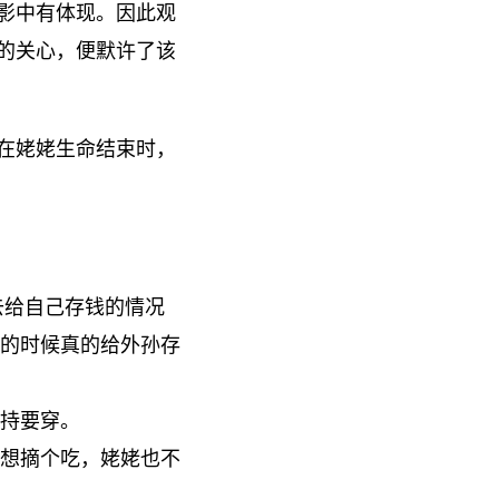
影中有体现。因此观
的关心，便默许了该
在姥姥生命结束时，
去给自己存钱的情况
尾的时候真的给外孙存
持要穿。
想摘个吃，姥姥也不