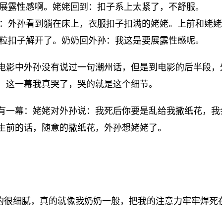
展露性感啊。姥姥回到：扣子系上太紧了，不舒服。
：外孙看到躺在床上，衣服扣子扣满的姥姥。上前和姥姥
粒扣子解开了。奶奶回外孙：我这是要展露性感呢。
电影中外孙没有说过一句潮州话，但是到电影的后半段，
，这一幕我真哭了，哭的就是这个细节。
有一幕：姥姥对外孙说：我死后你要是乱给我撒纸花，我
生前的话，随意的撒纸花，外孙想姥姥了。
的很细腻，真的就像我奶奶一般，把我的注意力牢牢焊死