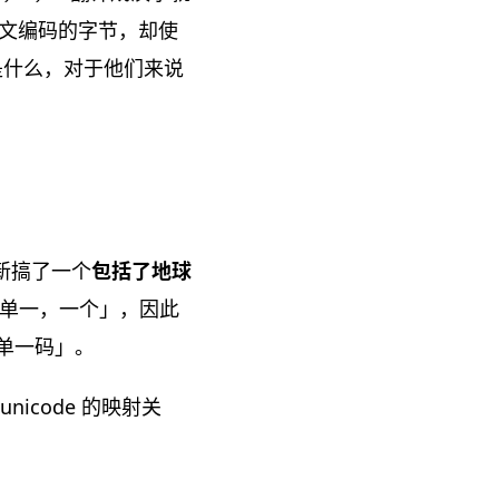
用中文编码的字节，却使
 是什么，对于他们来说
新搞了一个
包括了地球
示「单一，一个」，因此
、单一码」。
nicode 的映射关