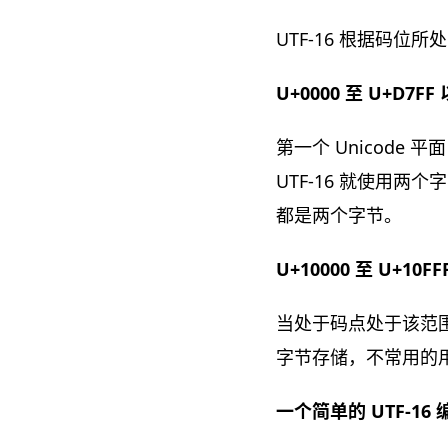
UTF-16 根据码位
U+0000 至 U+D7FF
第一个 Unicode 
UTF-16 就使用两
都是两个字节。
U+10000 至 U+10F
当处于码点处于该范围时
字节存储，不常用的用 
一个简单的 UTF-16