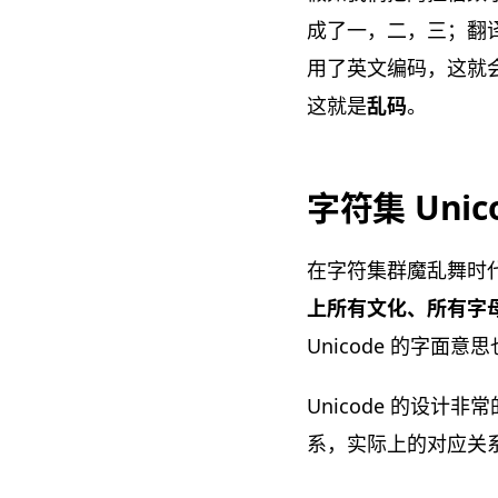
成了一，二，三；翻译
用了英文编码，这就会
这就是
乱码
。
字符集 Unic
在字符集群魔乱舞时
上所有文化、所有字母和
Unicode 的字
Unicode 的设计非
系，实际上的对应关