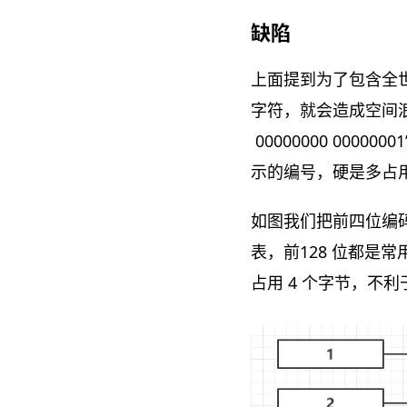
缺陷
上面提到为了包含全世界
字符，就会造成空间浪费
00000000 00
示的编号，硬是多占
如图我们把前四位编码成
表，前128 位都是常
占用 4 个字节，不