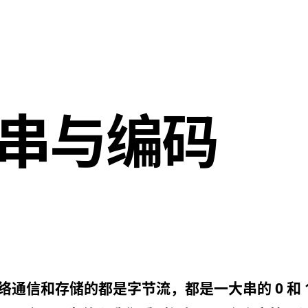
串与编码
络通信和存储的都是字节流，都是一大串的 0 和 