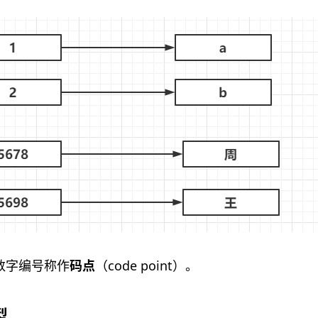
数字编号称作
码点
（code point）。
型