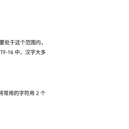
符。只要处于这个范围内，
F-16 中，汉字大多
将常用的字符用 2 个