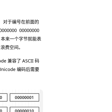
字节，对于编号在前面的
00 00000000
浪费。本来一个字节就能表
，浪费空间。
兼容了 ASCII 码
icode 编码后需要