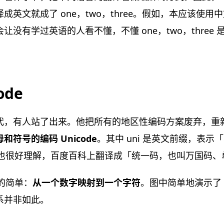
成英文就成了 one，two，three。假如，本应该使
让没有学过英语的人看不懂，不懂 one，two，three
ode
代，有人站了出来。他把所有的地区性编码方案废弃，重
符号的编码 Unicode
。其中 uni 是英文前缀，表
面意思也很好理解，百度百科上翻译成「统一码，也叫万国码
常的简单：
从一个数字映射到一个字符
。图中简单地演示了 u
系并非如此。