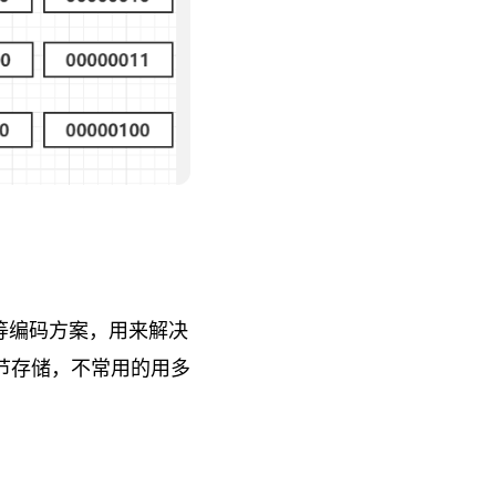
6 等编码方案，用来解决
节存储，不常用的用多