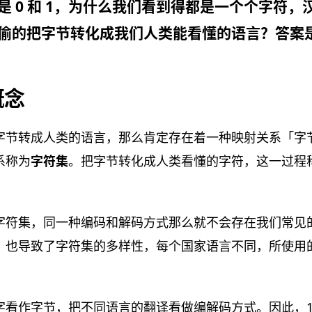
是 0 和 1，为什么我们看到得都是一个个字符，
偷的把字节转化成我们人类能看懂的语言？答案
概念
字节转成人类的语言，那么肯定存在着一种映射关系「字节
系称为
字符集
。把字节转化成人类看懂的字符，这一过程
字符集，同一种编码和解码方式那么就不会存在我们常见
，也导致了字符集的多样性，每个国家语言不同，所使用
看作字节，把不同语言的翻译看做编解码方式。因此，1，