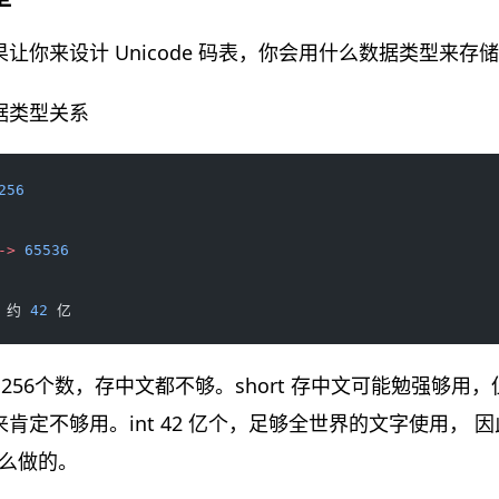
让你来设计 Unicode 码表，你会用什么数据类型来存
据类型关系
256
->
 65536
 约 
42
 亿
适，256个数，存中文都不够。short 存中文可能勉强够
定不够用。int 42 亿个，足够全世界的文字使用， 因此
是这么做的。