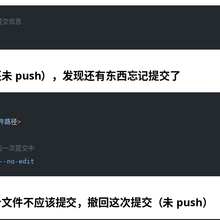
提交信息
未 push），发现还有东西忘记提交了
件路
径
>
的一次提交中
--no-edit
文件不应该提交，撤回这次提交（未 push）