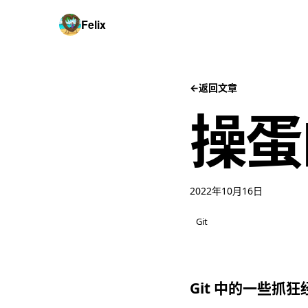
Felix
←
返回文章
操蛋的
2022年10月16日
Git
Git 中的一些