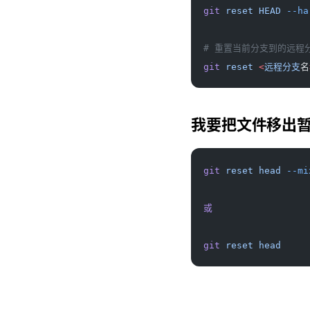
git
 reset
 HEAD
 --ha
# 重置当前分支到的远程
git
 reset
 <
远程分支
名
我要把文件移出
git
 reset
 head
 --mi
或
git
 reset
 head