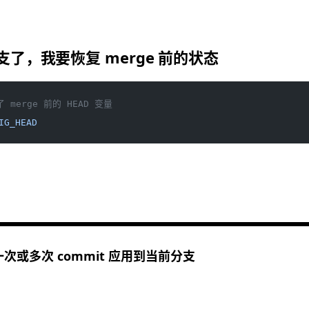
分支了，我要恢复 merge 前的状态
了 merge 前的 HEAD 变量
IG_HEAD
次或多次 commit 应用到当前分支