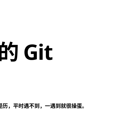
 Git
抓狂经历，平时遇不到，一遇到就很操蛋。