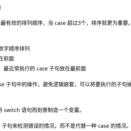
句
选择最有效的排列顺序，当 case 超过3个，排序就更为重
数字顺序排列
在前面
最近常执行的 case 子句放在最前面
ase 子句中的操作，避免逻辑嵌套，可以将要执行的子句
switch 语句而刻意制造一个变量。
ult 子句来检测错误的情况，而不是代替一种 case 的情况