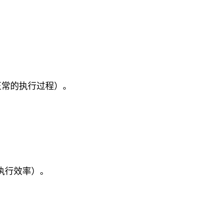
码正常的执行过程）。
执行效率）。