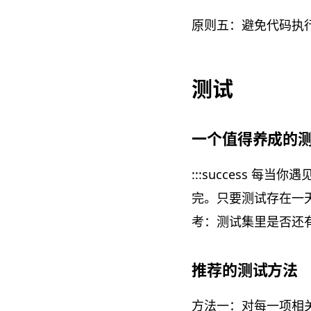
原则五：避免代码执行执
测试
一个值得养成的
:::success 
完。只要测试存在一
考：测试集里是否还有
推荐的测试方法
方法一：对每一项相