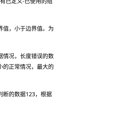
有已定义-已使用的组
界值，小于边界值。为
据情况，长度错误的数
小的正常情况，最大的
断的数据123，根据