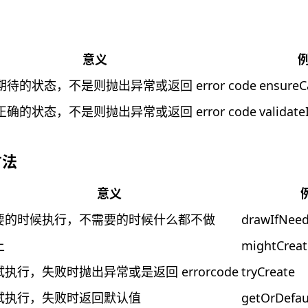
意义
待的状态，不是则抛出异常或返回 error code
ensureC
确的状态，不是则抛出异常或返回 error code
validate
方法
意义
要的时候执行，不需要的时候什么都不做
drawIfNee
上
mightCreat
执行，失败时抛出异常或是返回 errorcode
tryCreate
试执行，失败时返回默认值
getOrDefau