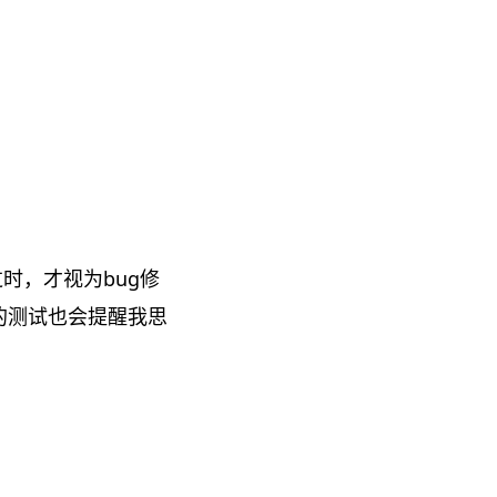
过时，才视为bug修
的测试也会提醒我思