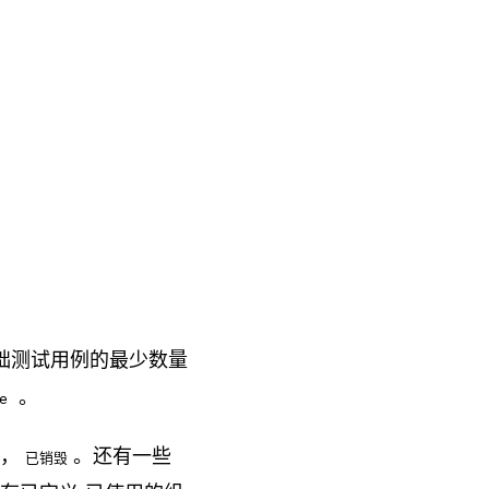
础测试用例的最少数量
。
e
，
。还有一些
已销毁