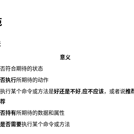
范
法
意义
否符合期待的状态
否执行
所期待的动作
执行某个命令或方法是
好还是不好
,
应不应该
，或者说
推
荐
否持有
所期待的数据和属性
是否需要
执行某个命令或方法