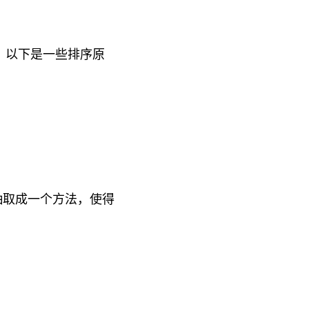
要。以下是一些排序原
抽取成一个方法，使得
。