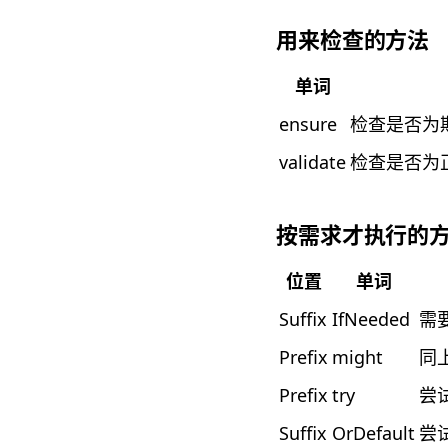
用来检查的方法
单词
ensure
检查是否为期
validate
检查是否为正
按需求才执行的
位置
单词
Suffix
IfNeeded
需
Prefix
might
同
Prefix
try
尝试
Suffix
OrDefault
尝