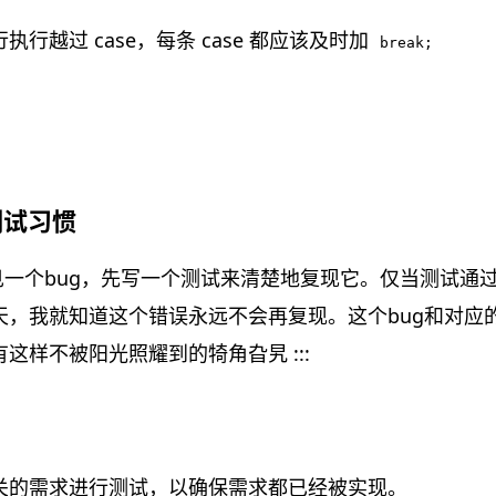
行越过 case，每条 case 都应该及时加
break;
测试习惯
每当你遇见一个bug，先写一个测试来清楚地复现它。仅当测试通
天，我就知道这个错误永远不会再复现。这个bug和对应
这样不被阳光照耀到的犄角旮旯 :::
关的需求进行测试，以确保需求都已经被实现。