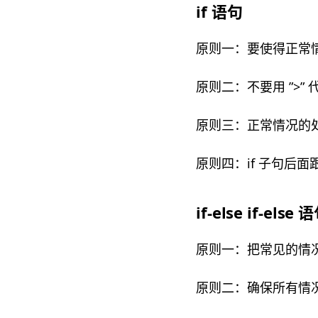
if 语句
原则一：要使得正常
原则二：不要用 ”>” 代替 
原则三：正常情况的处
原则四：if 子句后
if-else if-else 
原则一：把常见的情
原则二：确保所有情况