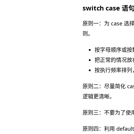
switch case 语
原则一：为 case 
则。
按字母顺序或按
把正常的情况放
按执行频率排列，
原则二：尽量简化 c
逻辑更清晰。
原则三：不要为了使用 
原则四：利用 defa