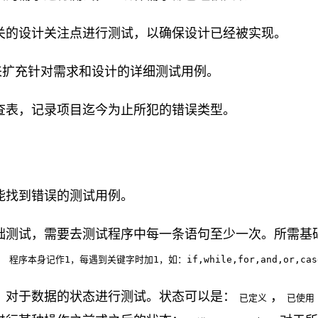
关的设计关注点进行测试，以确保设计已经被实现。
来扩充针对需求和设计的详细测试用例。
查表，记录项目迄今为止所犯的错误类型。
能找到错误的测试用例。
础测试，需要去测试程序中每一条语句至少一次。所需基
：
程序本身记作1，每遇到关键字时加1，如：if,while,for,and,or,cas
，对于数据的状态进行测试。状态可以是：
，
已定义
已使用