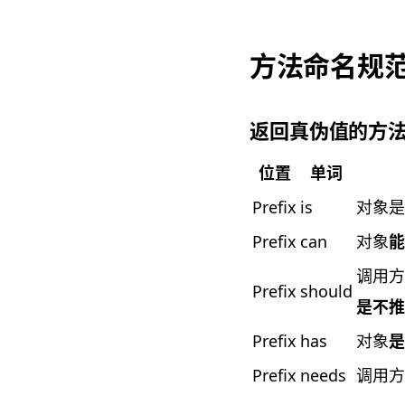
方法命名规
返回真伪值的方
位置
单词
Prefix
is
对象是
Prefix
can
对象
能
调用方
Prefix
should
是不推
Prefix
has
对象
是
Prefix
needs
调用方