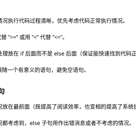
情况执行代码过程清晰，优先考虑代码正常执行情况。
”>=” 或用 ”<” 代替 ”<=”。
理放在 if 后面而不是 else 后面（保证能快速找到代
面跟随一个有意义的语句，避免空语句。
语句
况放在最前面（既提高了阅读效率，也变相的提高了系统
都考虑到，else 子句用作出错消息或者不考虑的情况。