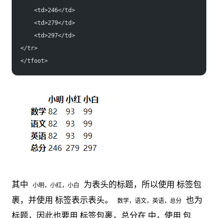
    <td>246</td>
    <td>279</td>
    <td>297</td>
</tr>
</tfoot>
其中
为表头的标题，所以使用 标签包
小明，小红，小白
裹，并使用 标签表示表头。
也为
数学，语文，英语，总分
标题，因此也要用 标签包裹，总分在 中，使用 包