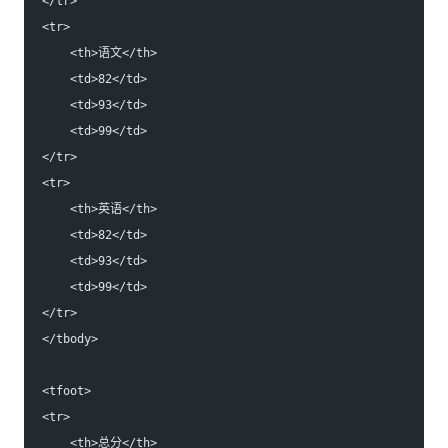
</tr>
<tr>
    <th>语文</th>
    <td>82</td>
    <td>93</td>
    <td>99</td>
</tr>
<tr>
    <th>英语</th>
    <td>82</td>
    <td>93</td>
    <td>99</td>
</tr>
</tbody>
<tfoot>
<tr>
    <th>总分</th>