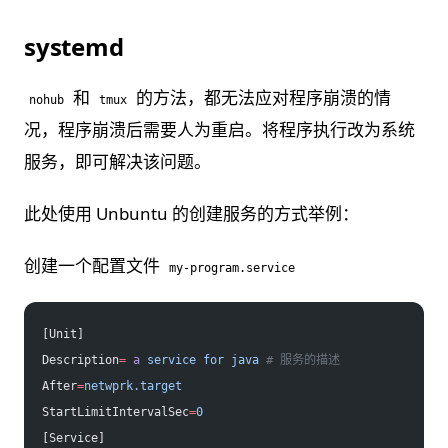
systemd
和
的方法，都无法应对程序崩溃的情
nohub
tmux
况，程序崩溃后需要人为重启。将程序执行改为系统
服务，即可解决该问题。
此处使用 Unbuntu 的创建服务的方式举例：
创建一个配置文件
my-program.service
[Unit]
Description
=
 a
 service
 for
 java
 # 服务的描述
After
=
netwprk.target
StartLimitIntervalSec
=
0
[Service]