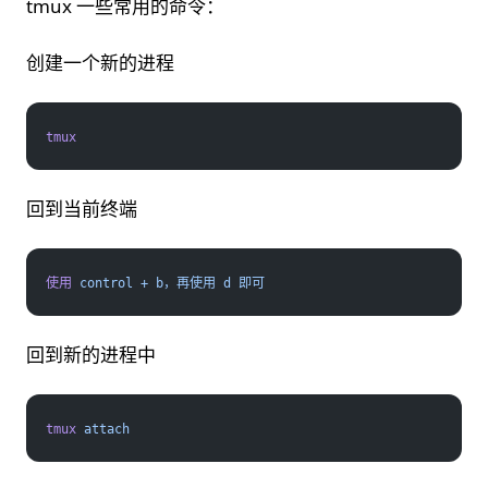
tmux 一些常用的命令：
创建一个新的进程
tmux
回到当前终端
使用
 control
 +
 b，再使用
 d
 即可
回到新的进程中
tmux
 attach