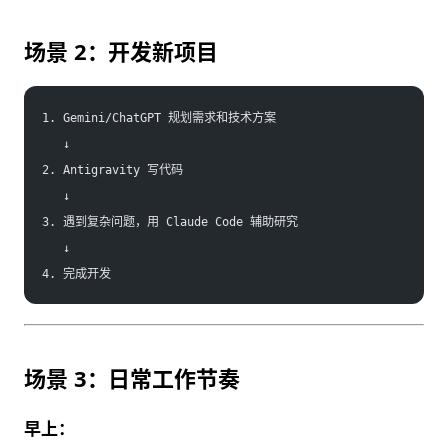
场景 2：开发新项目
1. Gemini/ChatGPT 规划需求和技术方案
   ↓
2. Antigravity 写代码
   ↓
3. 遇到复杂问题，用 Claude Code 辅助研究
   ↓
4. 完成开发
场景 3：日常工作节奏
早上：