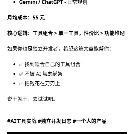
Gemini / ChatGPT
- 日常规划
月均成本：55 元
核心逻辑：工具组合 > 单一工具，性价比 > 功能堆砌
如果你也是独立开发者，希望这篇文章能帮你：
✅ 找到适合自己的工具组合
✅ 不被 AI 焦虑绑架
✅ 把钱花在刀刃上
说干就干，去试试吧。
#AI工具实战 #独立开发日志 #一个人的产品