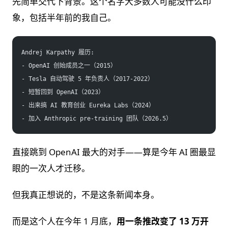
先简单交代下背景。这个名字大多数人可能没什么印
象，包括半年前的我自己。
Andrej Karpathy 履历:
- OpenAI 创始成员之一（2015）
- Tesla 自动驾驶 5 年负责人（2017-2022）
- 短暂回到 OpenAI（2023）
- 出来搞 AI 教育创业 Eureka Labs（2024）
- 加入 Anthropic pre-training 团队（2026.5）
直接跳到 OpenAI 最大的对手——算是今年 AI 圈最显
眼的一次人才迁移。
但我真正想说的，不是这条新闻本身。
而是这个人在今年 1 月底，
用一条推改变了 13 万开