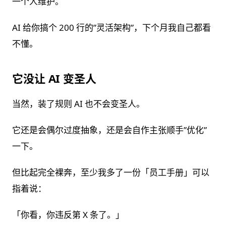
一个人维护。
AI 给你搞个 200 行的”灵活架构”，下个月我自己都看
不懂。
它没让 AI 变圣人
当然，装了规则 AI 也不会变圣人。
它还是会偶尔过度抽象，还是会自作主张顺手”优化”
一下。
但比起完全裸奔，至少我多了一份「员工手册」可以
指着说：
「你看，你违反第 X 条了。」