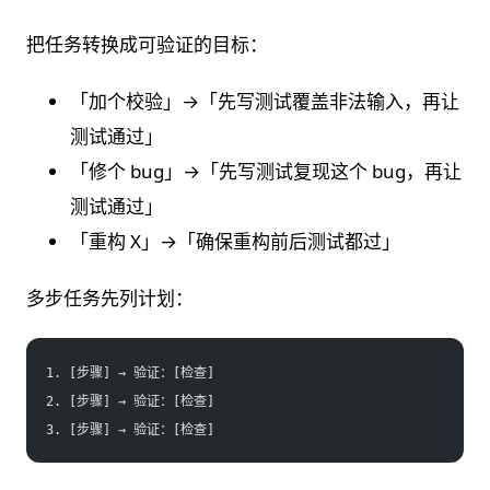
把任务转换成可验证的目标：
「加个校验」→「先写测试覆盖非法输入，再让
测试通过」
「修个 bug」→「先写测试复现这个 bug，再让
测试通过」
「重构 X」→「确保重构前后测试都过」
多步任务先列计划：
1. [步骤] → 验证：[检查]
2. [步骤] → 验证：[检查]
3. [步骤] → 验证：[检查]